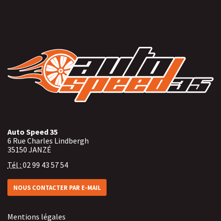
Auto Speed 35
6 Rue Charles Lindbergh
35150
JANZÉ
Tél :
02 99 43 57 54
NOUS CONTACTER PAR E-MAIL
Mentions légales